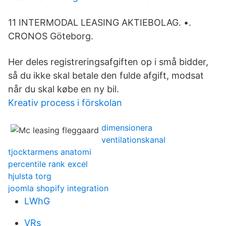
11 INTERMODAL LEASING AKTIEBOLAG. •.
CRONOS Göteborg.
Her deles registreringsafgiften op i små bidder,
så du ikke skal betale den fulde afgift, modsat
når du skal købe en ny bil.
Kreativ process i förskolan
dimensionera
ventilationskanal
tjocktarmens anatomi
percentile rank excel
hjulsta torg
joomla shopify integration
LWhG
VRs