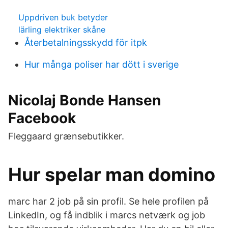
Uppdriven buk betyder
lärling elektriker skåne
Återbetalningsskydd för itpk
Hur många poliser har dött i sverige
Nicolaj Bonde Hansen
Facebook
Fleggaard grænsebutikker.
Hur spelar man domino
marc har 2 job på sin profil. Se hele profilen på
LinkedIn, og få indblik i marcs netværk og job