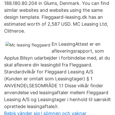
188.180.80.204 in Glums, Denmark. You can find
similar websites and websites using the same
design template. Fleggaard-leasing.dk has an
estimated worth of 2,587 USD. MC Leasing Ltd,
Clitheroe.
En LeasingAttest er en
afleveringsrapport, som
Applus Bilsyn udarbejder i forbindelse med, at du
skal aflevere din leasingbil fra Fleggaard.
Standardvilkår for Fleggaard Leasing A/S
(Kunden er omtalt som Leasingtager) § 1
ANVENDELSESOMRÅDE 1.1 Disse vilkår finder
anvendelse ved leasingaftaler mellem Fleggaard
Leasing A/S og Leasingtager i henhold til særskilt
oprettede leasingaftale/r.
Bebis vänder sig i sömnen och vaknar