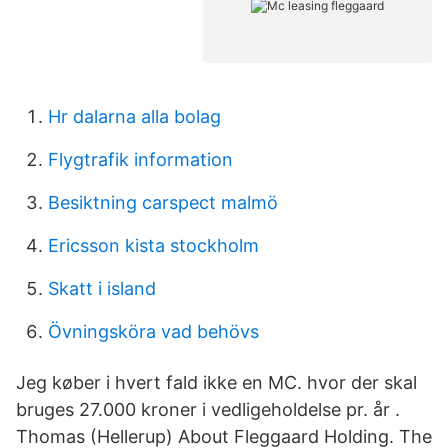
Hr dalarna alla bolag
Flygtrafik information
Besiktning carspect malmö
Ericsson kista stockholm
Skatt i island
Övningsköra vad behövs
Jeg køber i hvert fald ikke en MC. hvor der skal
bruges 27.000 kroner i vedligeholdelse pr. år .
Thomas (Hellerup) About Fleggaard Holding. The