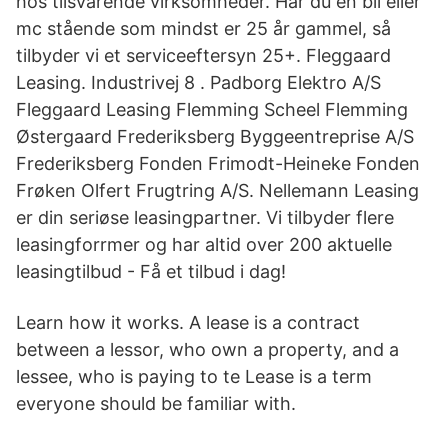
hos tilsvarende virksomheder. Har du en bil eller
mc stående som mindst er 25 år gammel, så
tilbyder vi et serviceeftersyn 25+. Fleggaard
Leasing. Industrivej 8 . Padborg Elektro A/S
Fleggaard Leasing Flemming Scheel Flemming
Østergaard Frederiksberg Byggeentreprise A/S
Frederiksberg Fonden Frimodt-Heineke Fonden
Frøken Olfert Frugtring A/S. Nellemann Leasing
er din seriøse leasingpartner. Vi tilbyder flere
leasingforrmer og har altid over 200 aktuelle
leasingtilbud - Få et tilbud i dag!
Learn how it works. A lease is a contract
between a lessor, who own a property, and a
lessee, who is paying to te Lease is a term
everyone should be familiar with.