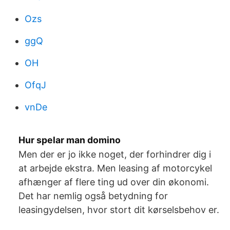
Ozs
ggQ
OH
OfqJ
vnDe
Hur spelar man domino
Men der er jo ikke noget, der forhindrer dig i
at arbejde ekstra. Men leasing af motorcykel
afhænger af flere ting ud over din økonomi.
Det har nemlig også betydning for
leasingydelsen, hvor stort dit kørselsbehov er.