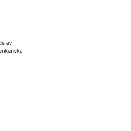
de av
erikanska