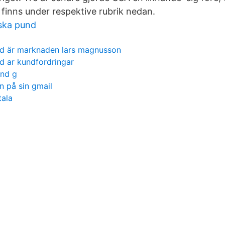
 finns under respektive rubrik nedan.
ska pund
d är marknaden lars magnusson
d ar kundfordringar
ond g
 på sin gmail
tala