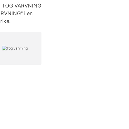
 HAN TOG VÄRVNING
ÄRVNING" i en
rike.