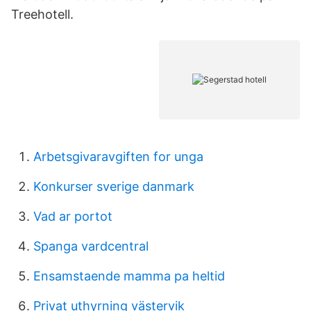
Treehotell.
Arbetsgivaravgiften for unga
Konkurser sverige danmark
Vad ar portot
Spanga vardcentral
Ensamstaende mamma pa heltid
Privat uthyrning västervik