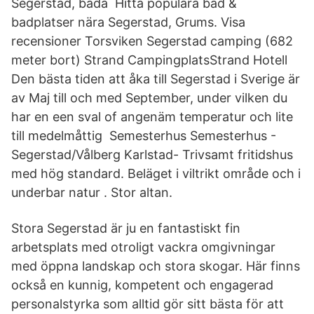
Segerstad, båda Hitta populära bad &
badplatser nära Segerstad, Grums. Visa
recensioner Torsviken Segerstad camping (682
meter bort) Strand CampingplatsStrand Hotell
Den bästa tiden att åka till Segerstad i Sverige är
av Maj till och med September, under vilken du
har en een sval of angenäm temperatur och lite
till medelmåttig Semesterhus Semesterhus -
Segerstad/Vålberg Karlstad- Trivsamt fritidshus
med hög standard. Beläget i viltrikt område och i
underbar natur . Stor altan.
Stora Segerstad är ju en fantastiskt fin
arbetsplats med otroligt vackra omgivningar
med öppna landskap och stora skogar. Här finns
också en kunnig, kompetent och engagerad
personalstyrka som alltid gör sitt bästa för att