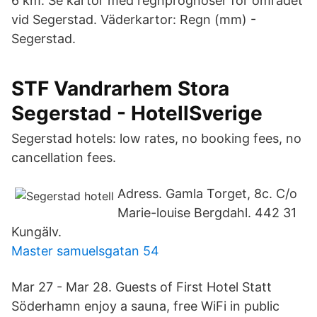
6 km. Se kartor med regnprognoser för området
vid Segerstad. Väderkartor: Regn (​mm) -
Segerstad.
STF Vandrarhem Stora
Segerstad - HotellSverige
Segerstad hotels: low rates, no booking fees, no
cancellation fees.
Adress. Gamla Torget, 8c. C/o
Marie-louise Bergdahl. 442 31
Kungälv.
Master samuelsgatan 54
Mar 27 - Mar 28. Guests of First Hotel Statt
Söderhamn enjoy a sauna, free WiFi in public