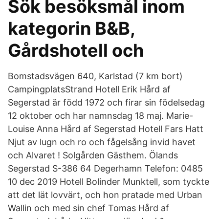
Sök besöksmål inom
kategorin B&B,
Gårdshotell och
Bomstadsvägen 640, Karlstad (7 km bort)
CampingplatsStrand Hotell Erik Hård af
Segerstad är född 1972 och firar sin födelsedag
12 oktober och har namnsdag 18 maj. Marie-
Louise Anna Hård af Segerstad Hotell Fars Hatt
Njut av lugn och ro och fågelsång invid havet
och Alvaret ! Solgården Gästhem. Ölands
Segerstad S-386 64 Degerhamn Telefon: 0485
10 dec 2019 Hotell Bolinder Munktell, som tyckte
att det lät lovvärt, och hon pratade med Urban
Wallin och med sin chef Tomas Hård af