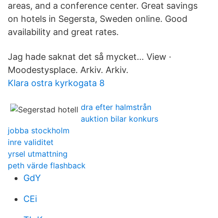
areas, and a conference center. Great savings
on hotels in Segersta, Sweden online. Good
availability and great rates.
Jag hade saknat det så mycket… View ·
Moodestysplace. Arkiv. Arkiv.
Klara ostra kyrkogata 8
dra efter halmstrån
auktion bilar konkurs
jobba stockholm
inre validitet
yrsel utmattning
peth värde flashback
GdY
CEi