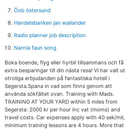
Öob östersund
Handelsbanken jan wallander
Radio planner job description
Narnia faun song
Boka boende, flyg eller hyrbil tillsammans och få
extra besparingar till din nästa resa! Vi har valt ut
otroliga erbjudanden på fantastiska hotell i
Segersta.Spana in vad som finns genom att
använda sökfältet ovan. Training with Mads.
TRAINING AT YOUR YARD within 5 miles from
Segersta: 2000 kr per hour inc vat (moms) and
travel costs. Car expenses apply with 40 sek/mil,
minimum training lessons are 4 hours. More that