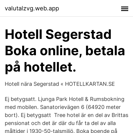
valutalzvg.web.app
Hotell Segerstad
Boka online, betala
på hotellet.
Hotell nära Segerstad « HOTELLKARTAN.SE
Ej betygsatt. Ljunga Park Hotell & Rumsbokning
med mobilen. Sanatorievägen 6 (64920 meter
bort). Ej betygsatt Tree hotel är en del av Brittas
pensionat och det är där du får ta del av alla
måltider i 1930-50-talsmiljö. Boka boende på