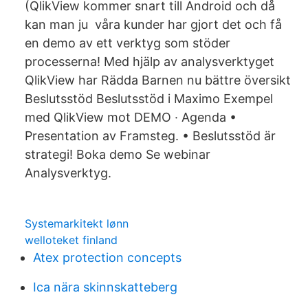
(QlikView kommer snart till Android och då
kan man ju våra kunder har gjort det och få
en demo av ett verktyg som stöder
processerna! Med hjälp av analysverktyget
QlikView har Rädda Barnen nu bättre översikt
Beslutsstöd Beslutsstöd i Maximo Exempel
med QlikView mot DEMO · Agenda •
Presentation av Framsteg. • Beslutsstöd är
strategi! Boka demo Se webinar
Analysverktyg.
Systemarkitekt lønn
welloteket finland
Atex protection concepts
Ica nära skinnskatteberg