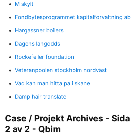
M skylt
Fondbytesprogrammet kapitalforvaltning ab
Hargassner boilers
Dagens langodds
Rockefeller foundation
Veteranpoolen stockholm nordväst
Vad kan man hitta pa i skane
Damp hair translate
Case / Projekt Archives - Sida
2 av 2 - Qbim