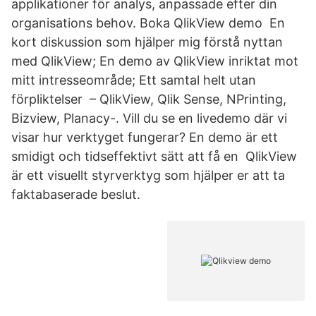
applikationer för analys, anpassade efter din
organisations behov. Boka QlikView demo En
kort diskussion som hjälper mig förstå nyttan
med QlikView; En demo av QlikView inriktat mot
mitt intresseområde; Ett samtal helt utan
förpliktelser – QlikView, Qlik Sense, NPrinting,
Bizview, Planacy-. Vill du se en livedemo där vi
visar hur verktyget fungerar? En demo är ett
smidigt och tidseffektivt sätt att få en QlikView
är ett visuellt styrverktyg som hjälper er att ta
faktabaserade beslut.