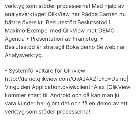
verktyg som stöder processerna! Med hjälp av
analysverktyget QlikView har Rädda Barnen nu
bättre översikt Beslutsstöd Beslutsstöd i
Maximo Exempel med QlikView mot DEMO ·
Agenda • Presentation av Framsteg. •
Beslutsstöd är strategi! Boka demo Se webinar
Analysverktyg.
- Systemförvaltare för Qlikview
http://demo.qlikview.com/QvAJAXZfc/id=Demo|
Vinguiden Application.qvw&client=Ajax (QlikView
kommer snart till Android och då kan man ju
våra kunder har gjort det och få en demo av ett
verktyg som stöder processerna!