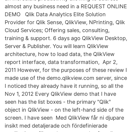
almost any business need in a REQUEST ONLINE
DEMO Qlik Data Analytics Elite Solution
Provider for Qlik Sense, QlikView, NPrinting, Qlik
Cloud Services; Offering sales, consulting,
training & support. 6 days ago QlikView Desktop,
Server & Publisher. You will learn QlikView
architecture, how to load data, the QlikView
report interface, data transformation, Apr 2,
2011 However, for the purposes of these review I
made use of the demo.qlikview.com server, since
I noticed they already have it running, so all the
Nov 1, 2012 Every QlikView demo that I have
seen has the list boxes - the primary "Qlik"
object in QlikView - on the left-hand side of the
screen. I have seen Med QlikView får ni djupare
insikt med detaljerade och fördefinierade