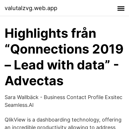
valutalzvg.web.app
Highlights från
“Qonnections 2019
– Lead with data” -
Advectas
Sara Wallbäck - Business Contact Profile Exsitec
Seamless.AI
QlikView is a dashboarding technology, offering
an incredible productivity allowing to address