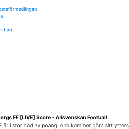
betsförmedlingen
ea
er barn
ergs FF [LIVE] Score - Allsvenskan Football
 är i stor nöd av poäng, och kommer göra sitt ytterst