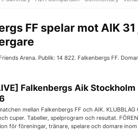
rgs FF spelar mot AIK 31 j
ergare
 Friends Arena. Publik: 14 822. Falkenbergs FF. Do
IVE] Falkenbergs Aik Stockholm
16
 matchen mellan Falkenbergs FF och AIK. KLUBBL
 och cuper. Tabeller, spelprogram och resultat. FÖR
on för föreningar, tränare, spelare och domare inom 