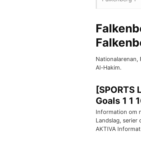
Falkenbe
Falkenb
Nationalarenan,
Al-Hakim.
[SPORTS L
Goals 1 1 
Information om
Landslag, serier
AKTIVA Informati