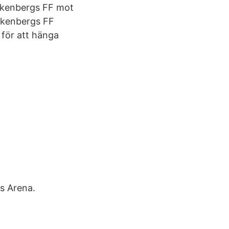
alkenbergs FF mot
alkenbergs FF
 för att hänga
s Arena.