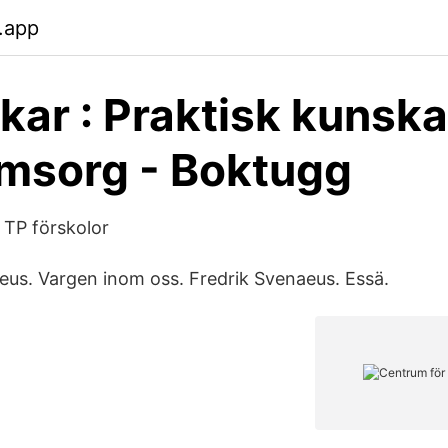
.app
ar : Praktisk kunska
msorg - Boktugg
 TP förskolor
eus. Vargen inom oss. Fredrik Svenaeus. Essä.