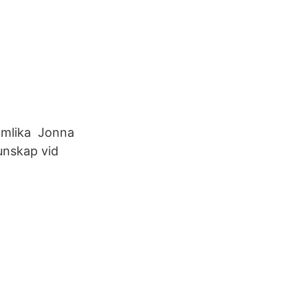
jämlika Jonna
unskap vid