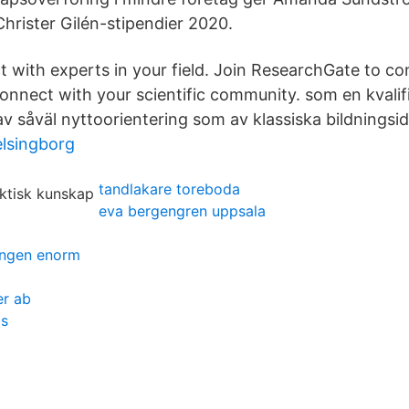
Christer Gilén-stipendier 2020.
 with experts in your field. Join ResearchGate to con
onnect with your scientific community. som en kvalif
v såväl nyttoorientering som av klassiska bildningsid
lsingborg
tandlakare toreboda
eva bergengren uppsala
ingen enorm
er ab
ds