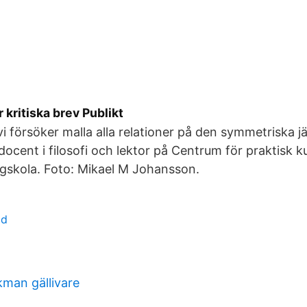
 kritiska brev Publikt
vi försöker malla alla relationer på den symmetriska 
ocent i filosofi och lektor på Centrum för praktisk k
gskola. Foto: Mikael M Johansson.
ad
man gällivare