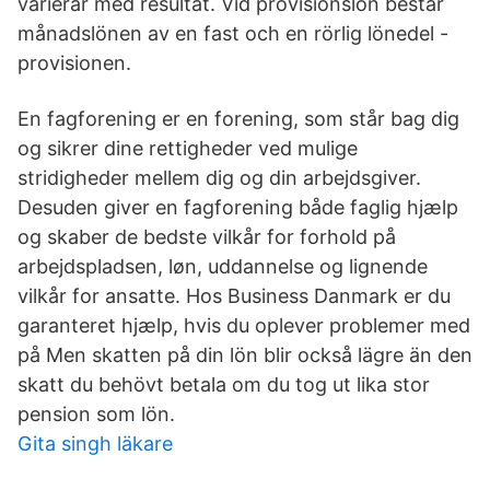
varierar med resultat. Vid provisionslön består
månadslönen av en fast och en rörlig lönedel -
provisionen.
En fagforening er en forening, som står bag dig
og sikrer dine rettigheder ved mulige
stridigheder mellem dig og din arbejdsgiver.
Desuden giver en fagforening både faglig hjælp
og skaber de bedste vilkår for forhold på
arbejdspladsen, løn, uddannelse og lignende
vilkår for ansatte. Hos Business Danmark er du
garanteret hjælp, hvis du oplever problemer med
på Men skatten på din lön blir också lägre än den
skatt du behövt betala om du tog ut lika stor
pension som lön.
Gita singh läkare