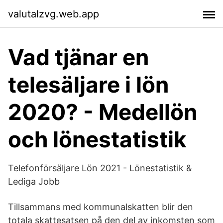
valutalzvg.web.app
Vad tjänar en
telesäljare i lön
2020? - Medellön
och lönestatistik
Telefonförsäljare Lön 2021 - Lönestatistik &
Lediga Jobb
Tillsammans med kommunalskatten blir den
totala skattesatsen på den del av inkomsten som