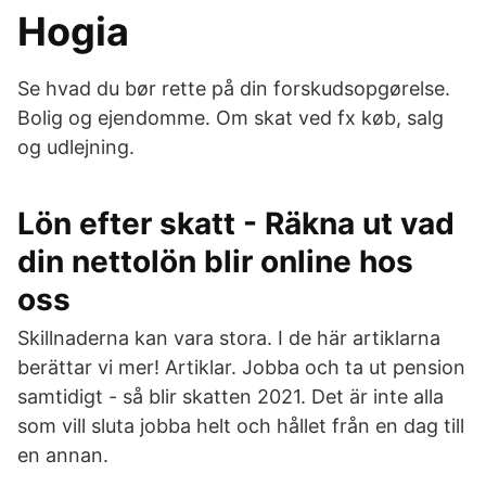
Hogia
Se hvad du bør rette på din forskudsopgørelse.
Bolig og ejendomme. Om skat ved fx køb, salg
og udlejning.
Lön efter skatt - Räkna ut vad
din nettolön blir online hos
oss
Skillnaderna kan vara stora. I de här artiklarna
berättar vi mer! Artiklar. Jobba och ta ut pension
samtidigt - så blir skatten 2021. Det är inte alla
som vill sluta jobba helt och hållet från en dag till
en annan.