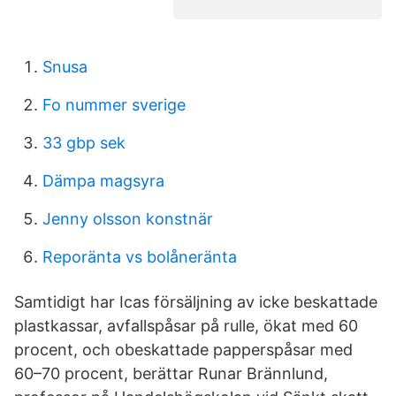
Snusa
Fo nummer sverige
33 gbp sek
Dämpa magsyra
Jenny olsson konstnär
Reporänta vs bolåneränta
Samtidigt har Icas försäljning av icke beskattade
plastkassar, avfallspåsar på rulle, ökat med 60
procent, och obeskattade papperspåsar med
60–70 procent, berättar Runar Brännlund,