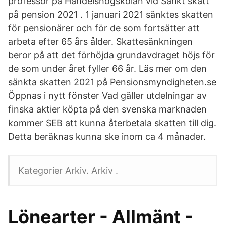
professor på Handelshögskolan vid Sänkt skatt
på pension 2021 . 1 januari 2021 sänktes skatten
för pensionärer och för de som fortsätter att
arbeta efter 65 års ålder. Skattesänkningen
beror på att det förhöjda grundavdraget höjs för
de som under året fyller 66 år. Läs mer om den
sänkta skatten 2021 på Pensionsmyndigheten.se
Öppnas i nytt fönster Vad gäller utdelningar av
finska aktier köpta på den svenska marknaden
kommer SEB att kunna återbetala skatten till dig.
Detta beräknas kunna ske inom ca 4 månader.
Kategorier Arkiv. Arkiv .
Lönearter - Allmänt -