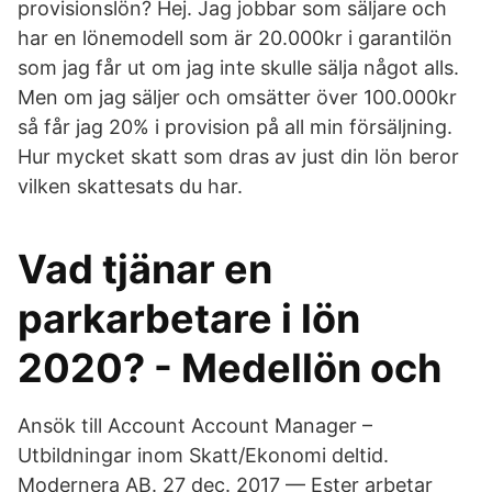
provisionslön? Hej. Jag jobbar som säljare och
har en lönemodell som är 20.000kr i garantilön
som jag får ut om jag inte skulle sälja något alls.
Men om jag säljer och omsätter över 100.000kr
så får jag 20% i provision på all min försäljning.
Hur mycket skatt som dras av just din lön beror
vilken skattesats du har.
Vad tjänar en
parkarbetare i lön
2020? - Medellön och
Ansök till Account Account Manager –
Utbildningar inom Skatt/Ekonomi deltid.
Modernera AB. 27 dec. 2017 — Ester arbetar