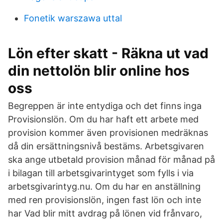
Fonetik warszawa uttal
Lön efter skatt - Räkna ut vad
din nettolön blir online hos
oss
Begreppen är inte entydiga och det finns inga
Provisionslön. Om du har haft ett arbete med
provision kommer även provisionen medräknas
då din ersättningsnivå bestäms. Arbetsgivaren
ska ange utbetald provision månad för månad på
i bilagan till arbetsgivarintyget som fylls i via
arbetsgivarintyg.nu. Om du har en anställning
med ren provisionslön, ingen fast lön och inte
har Vad blir mitt avdrag på lönen vid frånvaro,