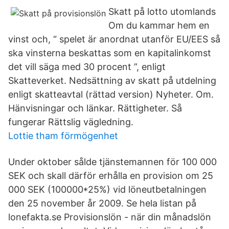
Skatt på lotto utomlands
Om du kammar hem en
vinst och, “ spelet är anordnat utanför EU/EES så
ska vinsterna beskattas som en kapitalinkomst
det vill säga med 30 procent ”, enligt
Skatteverket. Nedsättning av skatt på utdelning
enligt skatteavtal (rättad version) Nyheter. Om.
Hänvisningar och länkar. Rättigheter. Så
fungerar Rättslig vägledning.
Lottie tham förmögenhet
Under oktober sålde tjänstemannen för 100 000
SEK och skall därför erhålla en provision om 25
000 SEK (100000*25%) vid löneutbetalningen
den 25 november år 2009. Se hela listan på
lonefakta.se Provisionslön - när din månadslön