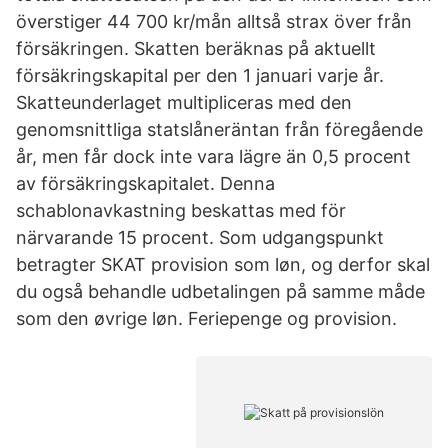
överstiger 44 700 kr/mån alltså strax över från
försäkringen. Skatten beräknas på aktuellt
försäkringskapital per den 1 januari varje år.
Skatteunderlaget multipliceras med den
genomsnittliga statslåneräntan från föregående
år, men får dock inte vara lägre än 0,5 procent
av försäkringskapitalet. Denna
schablonavkastning beskattas med för
närvarande 15 procent. Som udgangspunkt
betragter SKAT provision som løn, og derfor skal
du også behandle udbetalingen på samme måde
som den øvrige løn. Feriepenge og provision.