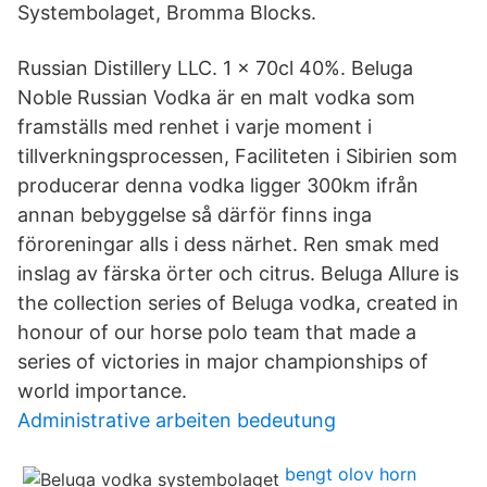
Systembolaget, Bromma Blocks.
Russian Distillery LLC. 1 x 70cl 40%. Beluga
Noble Russian Vodka är en malt vodka som
framställs med renhet i varje moment i
tillverkningsprocessen, Faciliteten i Sibirien som
producerar denna vodka ligger 300km ifrån
annan bebyggelse så därför finns inga
föroreningar alls i dess närhet. Ren smak med
inslag av färska örter och citrus. Beluga Allure is
the collection series of Beluga vodka, created in
honour of our horse polo team that made a
series of victories in major championships of
world importance.
Administrative arbeiten bedeutung
bengt olov horn