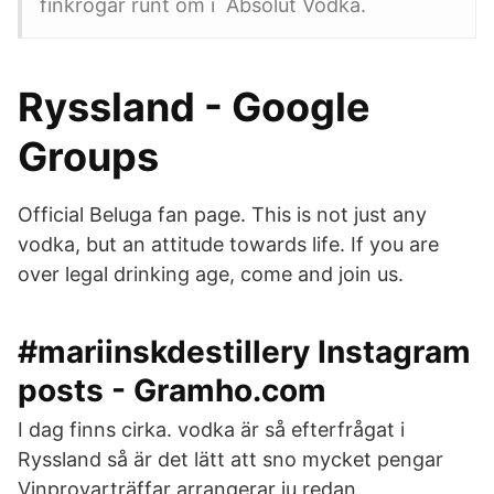
finkrogar runt om i Absolut Vodka.
Ryssland - Google
Groups
Official Beluga fan page. This is not just any
vodka, but an attitude towards life. If you are
over legal drinking age, come and join us.
#mariinskdestillery Instagram
posts - Gramho.com
I dag finns cirka. vodka är så efterfrågat i
Ryssland så är det lätt att sno mycket pengar
Vinprovarträffar arrangerar ju redan