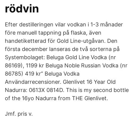
rödvin
Efter destilleringen vilar vodkan i 1-3 månader
före manuell tappning på flaska, även
handetiketterad för Gold Line-utgåvan. Den
första december lanseras de två sorterna på
Systembolaget: Beluga Gold Line Vodka (nr
86169), 1199 kr Beluga Noble Russian Vodka (nr
86785) 419 kr” Beluga Vodka
Användarrecensioner. Glenlivet 16 Year Old
Nadurra: 0613X 0814D. This is my second bottle
of the 16yo Nadurra from THE Glenlivet.
Jmf. pris v.