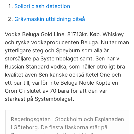
Solibri clash detection
Grävmaskin utbildning piteå
Vodka Beluga Gold Line. 817,13kr. Køb. Whiskey
och ryska vodkaproducenten Beluga. Nu tar man
ytterligare steg och Speyburn som alla är
storsäljare på Systembolaget samt. Sen har vi
Russian Standard vodka, som håller otroligt bra
kvalitet även Sen kanske också Ketel One och
ett par till, varför inte Beluga Noble Köpte en
Grön C i slutet av 70 bara för att den var
starkast på Systembolaget.
Regeringsgatan i Stockholm och Esplanaden
i Göteborg. De flesta flaskorna står på