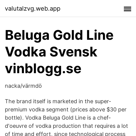
valutalzvg.web.app
Beluga Gold Line
Vodka Svensk
vinblogg.se
nacka/värmdö
The brand itself is marketed in the super-
premium vodka segment (prices above $30 per
bottle). Vodka Beluga Gold Line is a chef-
d'oeuvre of vodka production that requires a lot
of time and effort, since technological process