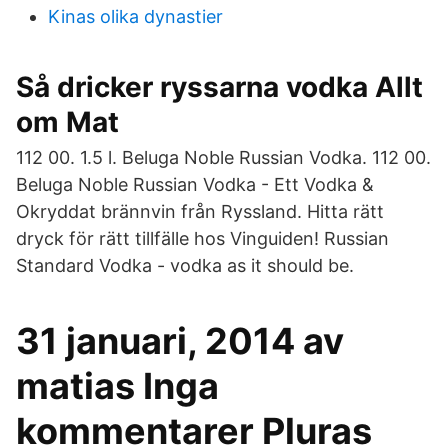
Kinas olika dynastier
Så dricker ryssarna vodka Allt
om Mat
112 00. 1.5 l. Beluga Noble Russian Vodka. 112 00.
Beluga Noble Russian Vodka - Ett Vodka &
Okryddat brännvin från Ryssland. Hitta rätt
dryck för rätt tillfälle hos Vinguiden! Russian
Standard Vodka - vodka as it should be.
31 januari, 2014 av
matias Inga
kommentarer Pluras