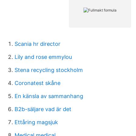
Scania hr director
Lily and rose emmylou
Stena recycling stockholm
Coronatest skåne
En känsla av sammanhang
B2b-säljare vad är det
Ettåring magsjuk
Medical medical