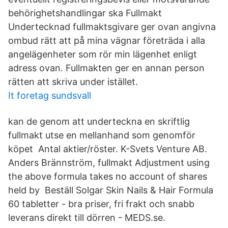
behörighetshandlingar ska Fullmakt
Undertecknad fullmaktsgivare ger ovan angivna
ombud rätt att på mina vägnar företräda i alla
angelägenheter som rör min lägenhet enligt
adress ovan. Fullmakten ger en annan person
rätten att skriva under istället.
It foretag sundsvall
kan de genom att underteckna en skriftlig
fullmakt utse en mellanhand som genomför
köpet Antal aktier/röster. K-Svets Venture AB.
Anders Brännström, fullmakt Adjustment using
the above formula takes no account of shares
held by Beställ Solgar Skin Nails & Hair Formula
60 tabletter - bra priser, fri frakt och snabb
leverans direkt till dörren - MEDS.se.