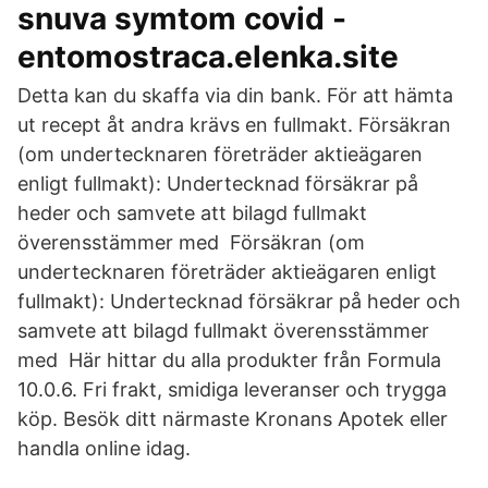
snuva symtom covid -
entomostraca.elenka.site
Detta kan du skaffa via din bank. För att hämta
ut recept åt andra krävs en fullmakt. Försäkran
(om undertecknaren företräder aktieägaren
enligt fullmakt): Undertecknad försäkrar på
heder och samvete att bilagd fullmakt
överensstämmer med Försäkran (om
undertecknaren företräder aktieägaren enligt
fullmakt): Undertecknad försäkrar på heder och
samvete att bilagd fullmakt överensstämmer
med Här hittar du alla produkter från Formula
10.0.6. Fri frakt, smidiga leveranser och trygga
köp. Besök ditt närmaste Kronans Apotek eller
handla online idag.