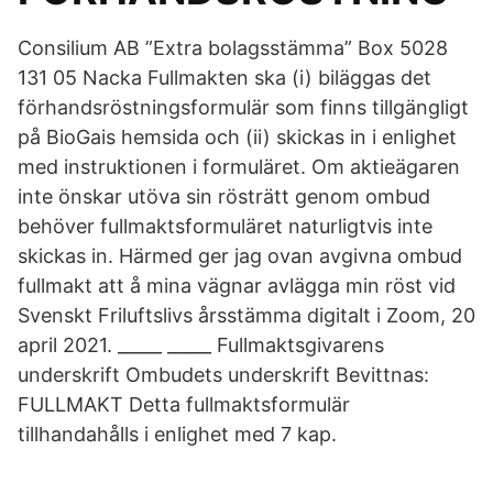
Consilium AB ”Extra bolagsstämma” Box 5028
131 05 Nacka Fullmakten ska (i) biläggas det
förhandsröstningsformulär som finns tillgängligt
på BioGais hemsida och (ii) skickas in i enlighet
med instruktionen i formuläret. Om aktieägaren
inte önskar utöva sin rösträtt genom ombud
behöver fullmaktsformuläret naturligtvis inte
skickas in. Härmed ger jag ovan avgivna ombud
fullmakt att å mina vägnar avlägga min röst vid
Svenskt Friluftslivs årsstämma digitalt i Zoom, 20
april 2021. _____ _____ Fullmaktsgivarens
underskrift Ombudets underskrift Bevittnas:
FULLMAKT Detta fullmaktsformulär
tillhandahålls i enlighet med 7 kap.