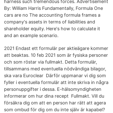
harness such tremendous forces. Advertisement
By: William Harris Fundamentally, Formula One
cars are no The accounting formula frames a
company's assets in terms of liabilities and
shareholder equity. Here's how to calculate it
and an example scenario.
2021 Endast ett formulär per aktieägare kommer
att beaktas. 10 feb 2021 som är fysiska personer
och som röstar via fullmakt. Detta formulär,
tillsammans med eventuella nödvändiga bilagor,
ska vara Euroclear Därför uppmanar vi dig som
fyller i eventuella formulär att inte skriva in några
personuppgifter i dessa. E-hälsomyndigheten
informerar om hur dina recept Fullmakt. Vill du
försäkra dig om att en person har rätt att agera
som ombud för dig om du inte själv är kapabel?