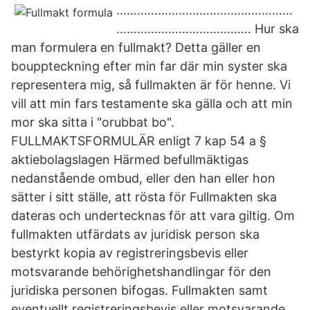
……………………………………………
………………………………… Hur ska
man formulera en fullmakt? Detta gäller en
bouppteckning efter min far där min syster ska
representera mig, så fullmakten är för henne. Vi
vill att min fars testamente ska gälla och att min
mor ska sitta i "orubbat bo".
FULLMAKTSFORMULÄR enligt 7 kap 54 a §
aktiebolagslagen Härmed befullmäktigas
nedanstående ombud, eller den han eller hon
sätter i sitt ställe, att rösta för Fullmakten ska
dateras och undertecknas för att vara giltig. Om
fullmakten utfärdats av juridisk person ska
bestyrkt kopia av registreringsbevis eller
motsvarande behörighetshandlingar för den
juridiska personen bifogas. Fullmakten samt
eventuellt registreringsbevis eller motsvarande