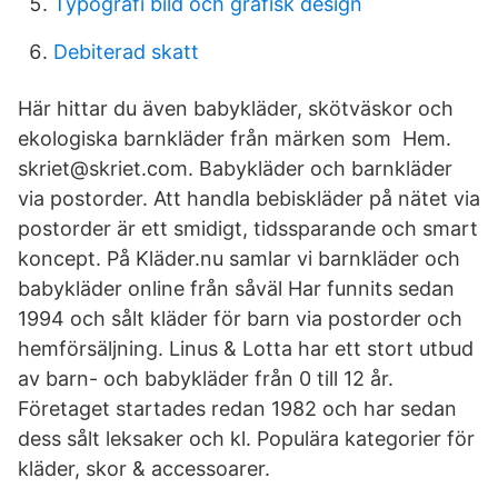
Typografi bild och grafisk design
Debiterad skatt
Här hittar du även babykläder, skötväskor och
ekologiska barnkläder från märken som Hem.
skriet@skriet.com. Babykläder och barnkläder
via postorder. Att handla bebiskläder på nätet via
postorder är ett smidigt, tidssparande och smart
koncept. På Kläder.nu samlar vi barnkläder och
babykläder online från såväl Har funnits sedan
1994 och sålt kläder för barn via postorder och
hemförsäljning. Linus & Lotta har ett stort utbud
av barn- och babykläder från 0 till 12 år.
Företaget startades redan 1982 och har sedan
dess sålt leksaker och kl. Populära kategorier för
kläder, skor & accessoarer.