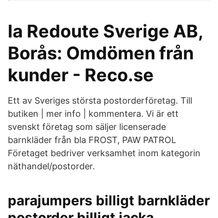
la Redoute Sverige AB,
Borås: Omdömen från
kunder - Reco.se
Ett av Sveriges största postorderföretag. Till
butiken | mer info | kommentera. Vi är ett
svenskt företag som säljer licenserade
barnkläder från bla FROST, PAW PATROL
Företaget bedriver verksamhet inom kategorin
näthandel/postorder.
parajumpers billigt barnkläder
postorder billigt jacka