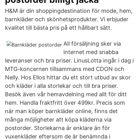
H&M är din shoppingdestination för mode, hem,
barnkläder och skönhetsprodukter. Vi erbjuder
kvalitet till bästa pris på ett hållbart sätt.
All försäljning sker via
internet med snabba
leveranser och bra priser. LinusLotta ingår i dag i
MTG-koncernen tillsammans med CDON och
Nelly. Hos Ellos hittar du ett stort utbud av skor
och kläder i alla storlekar och till bra priser.
Besök även vår hemavdelning med allt för ditt
hem. Handla fraktfritt över 499kr. Precis som
när man köper barnkläder online, finns det
många möjligheter att köpa kläderna via
postorder. Storlekarna är enklare än för
vuxenkläder eftersom de är benämnda i