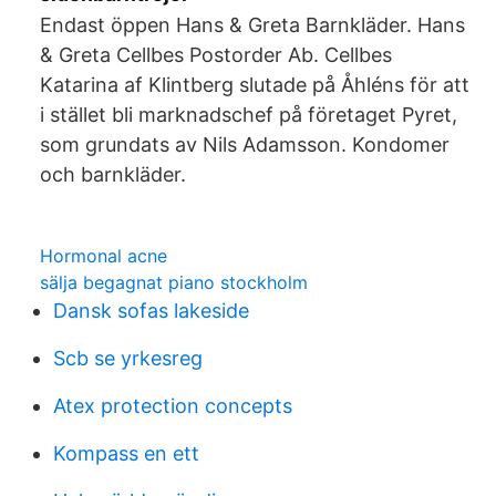
Endast öppen Hans & Greta Barnkläder. Hans
& Greta Cellbes Postorder Ab. Cellbes
Katarina af Klintberg slutade på Åhléns för att
i stället bli marknadschef på företaget Pyret,
som grundats av Nils Adamsson. Kondomer
och barnkläder.
Hormonal acne
sälja begagnat piano stockholm
Dansk sofas lakeside
Scb se yrkesreg
Atex protection concepts
Kompass en ett