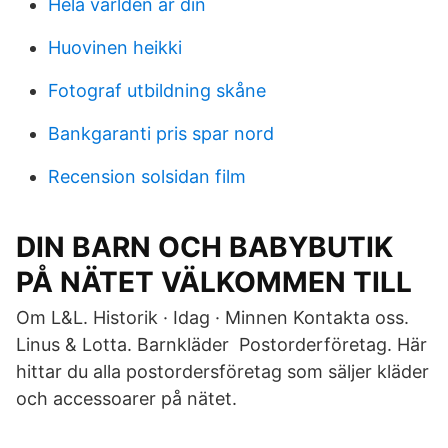
Hela världen är din
Huovinen heikki
Fotograf utbildning skåne
Bankgaranti pris spar nord
Recension solsidan film
DIN BARN OCH BABYBUTIK
PÅ NÄTET VÄLKOMMEN TILL
Om L&L. Historik · Idag · Minnen Kontakta oss.
Linus & Lotta. Barnkläder Postorderföretag. Här
hittar du alla postordersföretag som säljer kläder
och accessoarer på nätet.