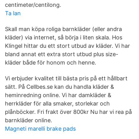
centimeter/centilong.
Ta lan
Skall man köpa roliga barnkläder (eller andra
kläder) via internet, så börja i liten skala. Hos
Klingel hittar du ett stort utbud av kläder. Vi har
bland annat ett extra stort utbud plus size-
kläder både för honom och henne.
Vi erbjuder kvalitet till bästa pris på ett hållbart
sätt. På Cellbes.se kan du handla kläder &
heminredning online. Vi har damkläder &
herrkläder för alla smaker, storlekar och
plånböcker. Fri frakt över 800kr Nu har vi rea på
barnkläder online.
Magneti marelli brake pads