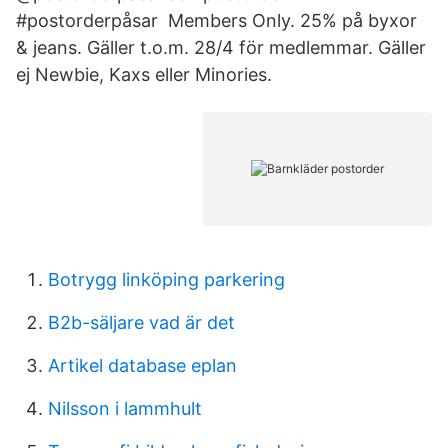
#postorderpåsar Members Only. 25% på byxor
& jeans. Gäller t.o.m. 28/4 för medlemmar. Gäller
ej Newbie, Kaxs eller Minories.
Botrygg linköping parkering
B2b-säljare vad är det
Artikel database eplan
Nilsson i lammhult