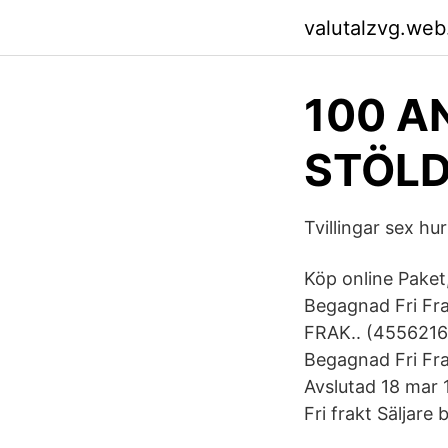
valutalzvg.web
100 A
STÖLD.
Tvillingar sex hu
Köp online Paket
Begagnad Fri Fra
FRAK.. (45562162
Begagnad Fri Fra
Avslutad 18 mar
Fri frakt Säljare