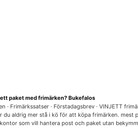
 ett paket med frimärken? Bukefalos
en · Frimärkssatser · Förstadagsbrev · VINJETT frim
 du aldrig mer stå i kö för att köpa frimärken. mest 
 kontor som vill hantera post och paket utan bekymm